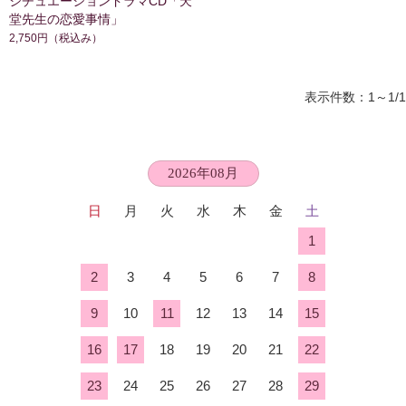
シチュエーションドラマCD「天
堂先生の恋愛事情」
2,750円
（税込み）
表示件数：1～1/1
2026年08月
日
月
火
水
木
金
土
1
2
3
4
5
6
7
8
9
10
11
12
13
14
15
16
17
18
19
20
21
22
23
24
25
26
27
28
29