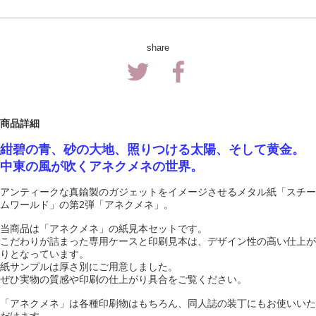
share
商品詳細
紺碧の青、砂の大地、照りつける太陽、そして黄金。
中東の風が吹くアネクメネの世界。
アンティークな真鍮製のガジェットをイメージさせるメタル紙「スチー
ムワールド」の第2弾「アネクメネ」。
当商品は「アネクメネ」の紙見本セットです。
こだわりが詰まった専用ケースと印刷見本は、デザイン性の高い仕上が
りとなっています。
紙サンプルは厚さ別にご用意しました。
ぜひ実物の質感や印刷の仕上がり具合をご覧ください。
「アネクメネ」は各種印刷物はもちろん、同人誌の装丁にもお使いいた