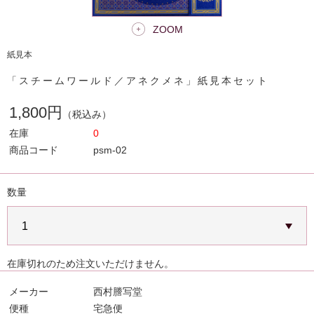
ZOOM
紙見本
「スチームワールド／アネクメネ」紙見本セット
1,800円
（税込み）
在庫
0
商品コード
psm-02
数量
在庫切れのため注文いただけません。
メーカー
西村謄写堂
便種
宅急便