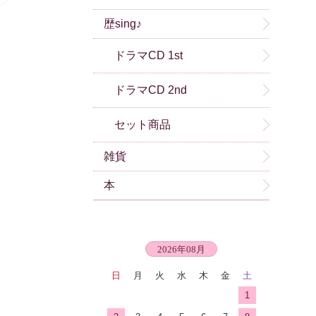
歴sing♪
ドラマCD 1st
ドラマCD 2nd
セット商品
雑貨
本
2026年08月
日
月
火
水
木
金
土
1