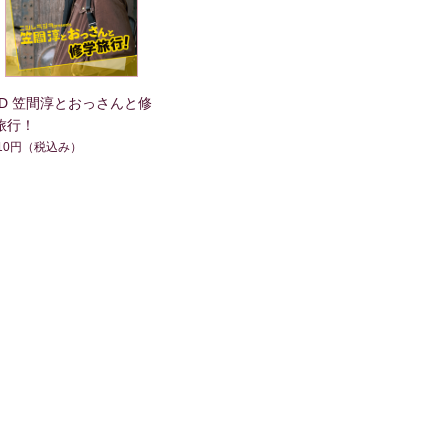
VD 笠間淳とおっさんと修
旅行！
510円
（税込み）