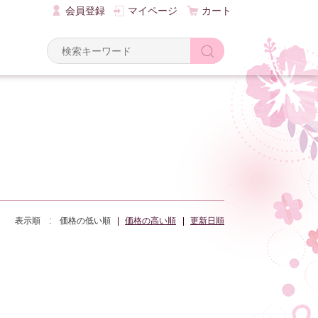
会員登録
マイページ
カート
Y
表示順 :
価格の低い順
価格の高い順
更新日順