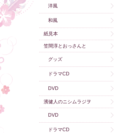
洋風
和風
紙見本
笠間淳とおっさんと
グッズ
ドラマCD
DVD
濱健人のニシムラジヲ
DVD
ドラマCD