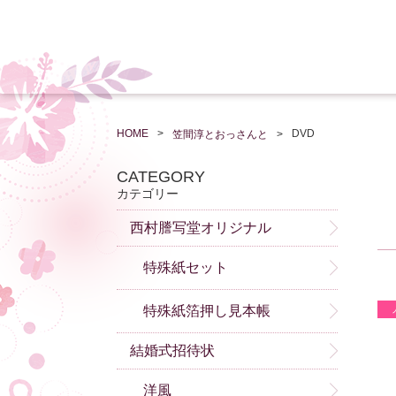
HOME
DVD
笠間淳とおっさんと
CATEGORY
カテゴリー
西村謄写堂オリジナル
特殊紙セット
特殊紙箔押し見本帳
結婚式招待状
洋風