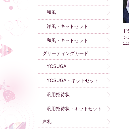
和風
洋風・キットセット
ド
ジェ
和風・キットセット
ド
1,
グリーティングカード
YOSUGA
YOSUGA・キットセット
汎用招待状
汎用招待状・キットセット
席札