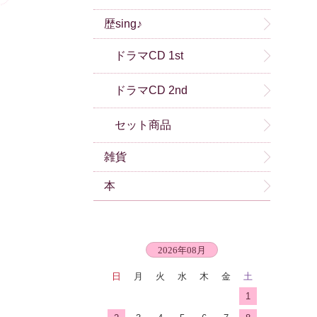
歴sing♪
ドラマCD 1st
ドラマCD 2nd
セット商品
雑貨
本
2026年08月
日
月
火
水
木
金
土
1