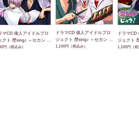
ドラマCD 偉人アイドルプロ
ラマCD 偉人アイドルプロ
ドラマCD
ジェクト 歴sing♪ ～セカン
クト 歴sing♪ ～セカン
ジェクト 歴
ド・シーズン ちゅう！～
1,100円
（税込み）
・シーズン にゃあ！～
ド・シーズ
100円
（税込み）
1,100円
（税