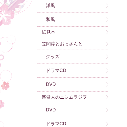
洋風
和風
紙見本
笠間淳とおっさんと
グッズ
ドラマCD
DVD
濱健人のニシムラジヲ
DVD
ドラマCD