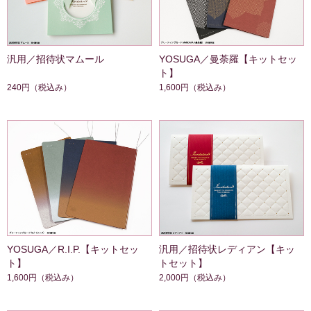
汎用／招待状マムール
YOSUGA／曼荼羅【キットセッ
ト】
240円
（税込み）
1,600円
（税込み）
YOSUGA／R.I.P.【キットセッ
汎用／招待状レディアン【キッ
ト】
トセット】
1,600円
（税込み）
2,000円
（税込み）