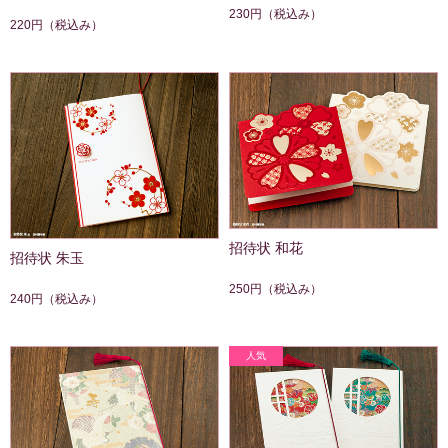
230円
（税込み）
220円
（税込み）
招待状 和花
招待状 朱玉
250円
（税込み）
240円
（税込み）