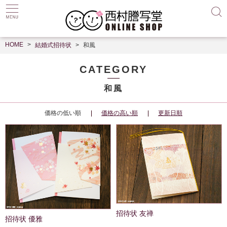
HOME
結婚式招待状
和風
CATEGORY
和風
価格の低い順
価格の高い順
更新日順
招待状 友禅
招待状 優雅