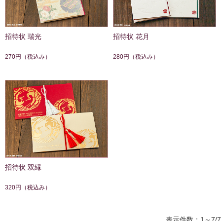
招待状 瑞光
招待状 花月
270円
（税込み）
280円
（税込み）
招待状 双縁
320円
（税込み）
表示件数：1～7/7