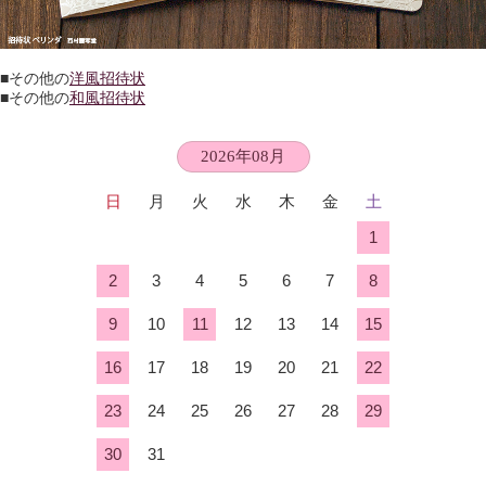
■その他の
洋風招待状
■その他の
和風招待状
2026年08月
日
月
火
水
木
金
土
1
2
3
4
5
6
7
8
9
10
11
12
13
14
15
16
17
18
19
20
21
22
23
24
25
26
27
28
29
30
31