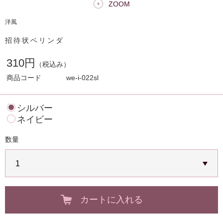
ZOOM
洋風
招待状ベリンダ
310円
（税込み）
商品コード
we-i-022sl
シルバー
ネイビー
数量
カートに入れる