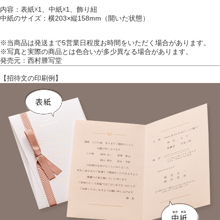
内容：表紙☓1、中紙☓1、飾り紐
中紙のサイズ：横203×縦158mm（開いた状態）
※当商品は発送まで5営業日程度お時間をいただく場合があります。
※写真と実際の商品とは色合いが多少異なる場合があります。
発売元：西村謄写堂
【招待文の印刷例】