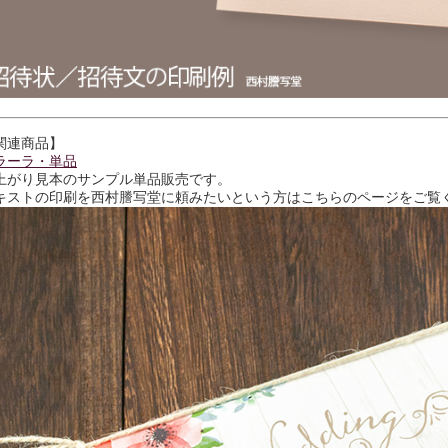
関連商品】
ラーラ・単品
上がり見本のサンプル単品販売です。
キストの印刷を西村謄写堂に頼みたいという方はこちらのページをご覧