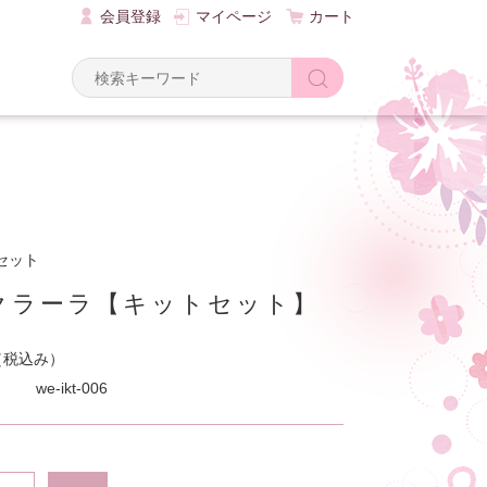
会員登録
マイページ
カート
セット
クラーラ【キットセット】
（税込み）
we-ikt-006