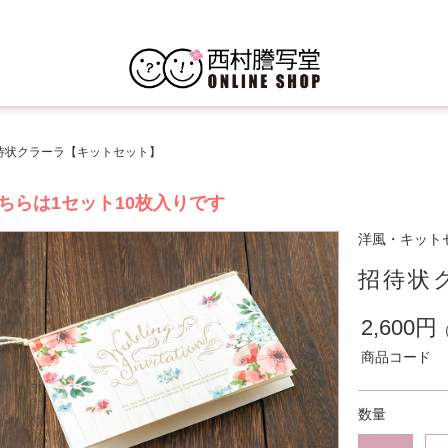
待状クラーラ【キットセット】
ちらは1セット10枚入りです
洋風・キット
招待状
2,600円
商品コード
数量