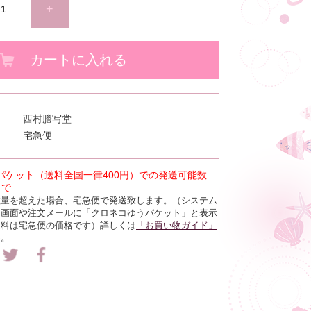
+
カートに入れる
西村謄写堂
宅急便
パケット（送料全国一律400円）
での発送可能数
まで
数量を超えた場合、宅急便で発送致します。（
システム
ト画面や注文メールに「クロネコゆうパケット」と表示
送料は宅急便の価格です）
詳しくは
「お買い物ガイド」
い。