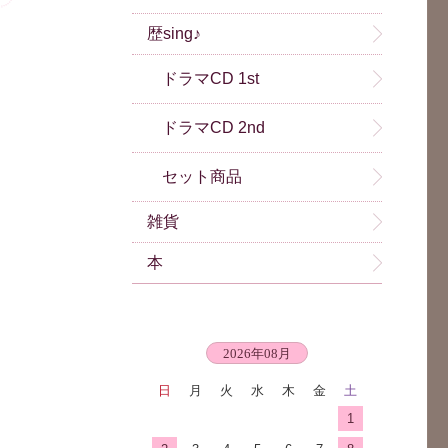
歴sing♪
ドラマCD 1st
ドラマCD 2nd
セット商品
雑貨
本
2026年08月
日
月
火
水
木
金
土
1