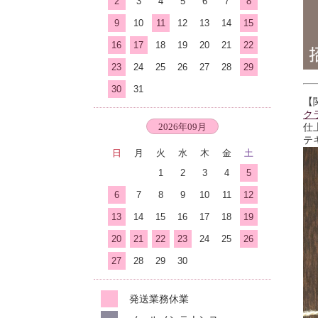
2
3
4
5
6
7
8
9
10
11
12
13
14
15
16
17
18
19
20
21
22
23
24
25
26
27
28
29
30
31
【
ク
仕
2026年09月
テ
日
月
火
水
木
金
土
1
2
3
4
5
6
7
8
9
10
11
12
13
14
15
16
17
18
19
20
21
22
23
24
25
26
27
28
29
30
発送業務休業