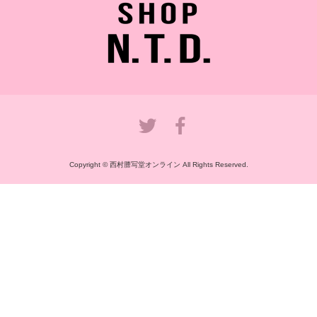
Copyright © 西村謄写堂オンライン All Rights Reserved.