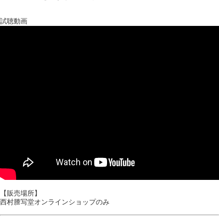
試聴動画
【販売場所】
西村謄写堂オンラインショップのみ