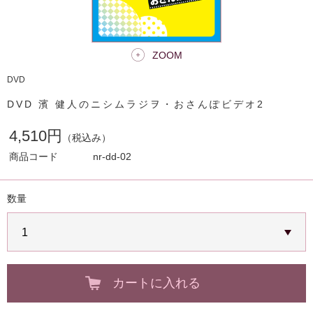
ZOOM
DVD
DVD 濱 健人のニシムラジヲ・おさんぽビデオ2
4,510円
（税込み）
商品コード
nr-dd-02
数量
カートに入れる