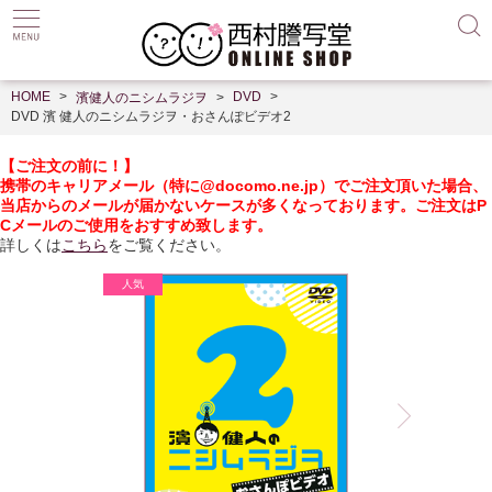
HOME
DVD
濱健人のニシムラジヲ
DVD 濱 健人のニシムラジヲ・おさんぽビデオ2
【ご注文の前に！】
携帯のキャリアメール（
特に
@docomo.ne.jp）
でご注文頂いた場合、
当店からのメールが届かないケースが多くなっております。ご注文はP
Cメールのご使用をおすすめ致します。
詳しくは
こちら
をご覧ください。
-