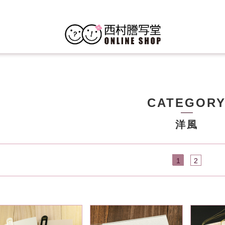
CATEGOR
洋風
1
2