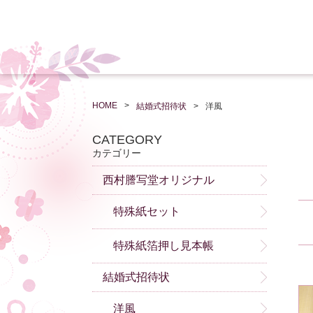
HOME
結婚式招待状
洋風
CATEGORY
カテゴリー
西村謄写堂オリジナル
特殊紙セット
特殊紙箔押し見本帳
結婚式招待状
洋風