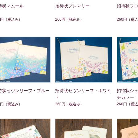
待状マムール
招待状プレマリー
招待状フ
0円
（税込み）
260円
（税込み）
260円
（税込
待状セヴンリーフ・ブルー
招待状セヴンリーフ・ホワイ
招待状シ
ト
チカラー
0円
（税込み）
260円
（税込み）
260円
（税込