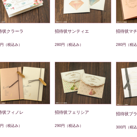
待状クラーラ
招待状サンティエ
招待状マ
0円
（税込み）
280円
（税込み）
280円
（税込
待状フィノレ
招待状フェリシア
招待状ブ
0円
（税込み）
290円
（税込み）
300円
（税込