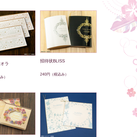
招待状BLISS
ィオラ
240円
（税込み）
み）