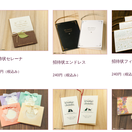
待状セレーナ
招待状フ
招待状エンドレス
0円
（税込み）
240円
（税込
240円
（税込み）