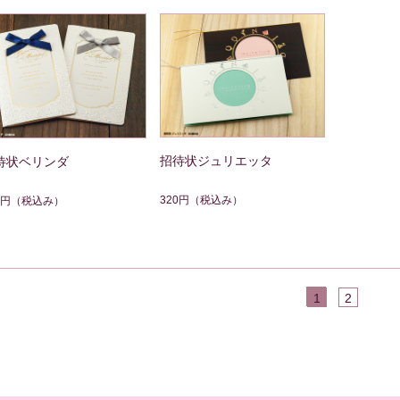
招待状ジュリエッタ
待状ベリンダ
320円
（税込み）
0円
（税込み）
1
2