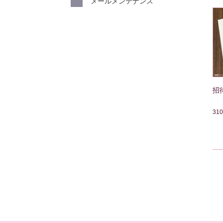
メールメンテナンス
招
31