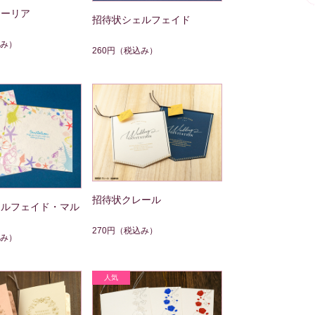
ローリア
招待状シェルフェイド
み）
260円
（税込み）
招待状クレール
ェルフェイド・マル
270円
（税込み）
み）